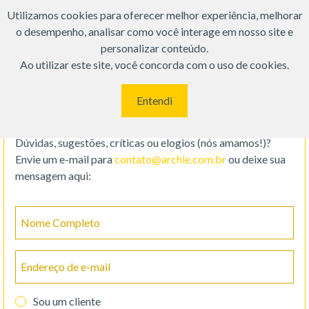
;
Utilizamos cookies para oferecer melhor experiência, melhorar
o desempenho, analisar como você interage em nosso site e
personalizar conteúdo.
Ao utilizar este site, você concorda com o uso de cookies.
Entendi
Fale com a gente!
Dúvidas, sugestões, críticas ou elogios (nós amamos!)?
Envie um e-mail para
contato@archie.com.br
ou deixe sua
mensagem aqui:
Nome Completo
Endereço de e-mail
Sou um cliente