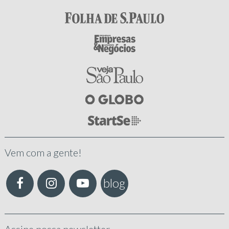
Vem com a gente!
blog
Assine nossa newsletter