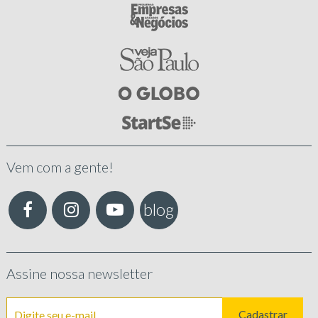
Vem com a gente!
blog
Assine nossa newsletter
Cadastrar