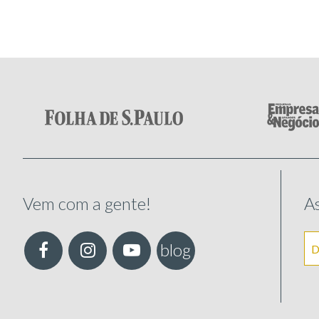
Vem com a gente!
As
blog