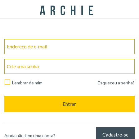
Endereço de e-mail
Crie uma senha
Lembrar de mim
Esqueceu a senha?
Entrar
Cadastre-se
Ainda não tem uma conta?