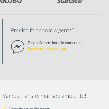
Precisa falar com a gente?
Disponível em horário comercial
Facebook Messenger
Vamos transformar seu ambiente!
Entenda seu estilo decór