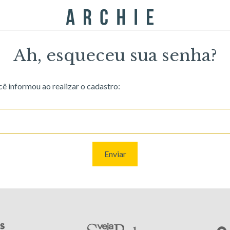
Ah, esqueceu sua senha?
cê informou ao realizar o cadastro:
Enviar