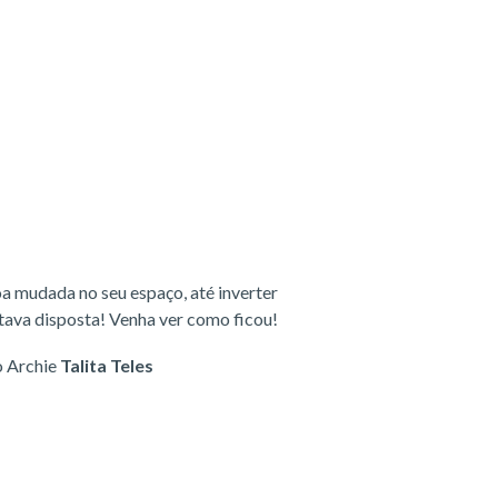
a mudada no seu espaço, até inverter
estava disposta! Venha ver como ficou!
o Archie
Talita Teles