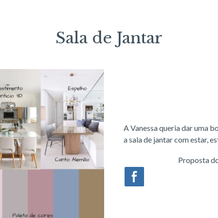
Sala de Jantar
A Vanessa queria dar uma bo
a sala de jantar com estar, 
Proposta d