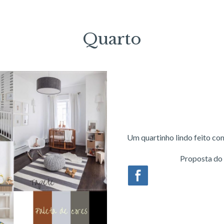
Quarto
Um quartinho lindo feito co
Proposta do