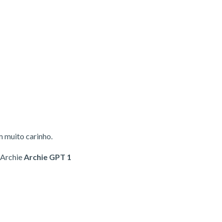
m muito carinho.
 Archie
Archie GPT 1