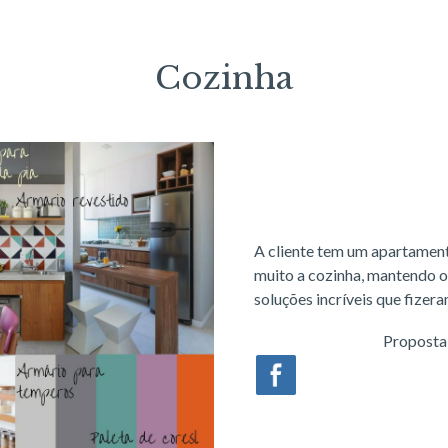
Cozinha
A cliente tem um apartament
muito a cozinha, mantendo o
soluções incríveis que fizera
Proposta